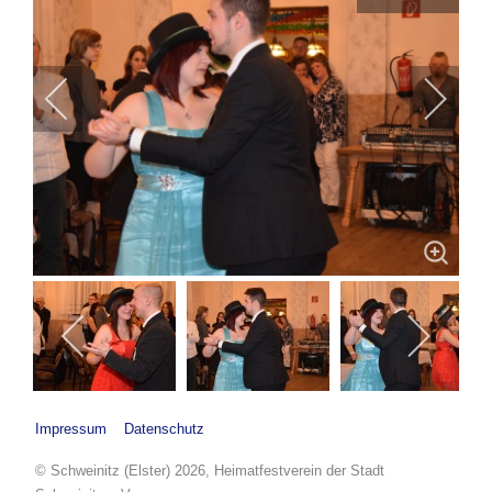
Impressum
Datenschutz
© Schweinitz (Elster) 2026, Heimatfestverein der Stadt