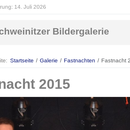
rung: 14. Juli 2026
chweinitzer Bildergalerie
ite:
Startseite
Galerie
Fastnachten
Fastnacht 
nacht 2015