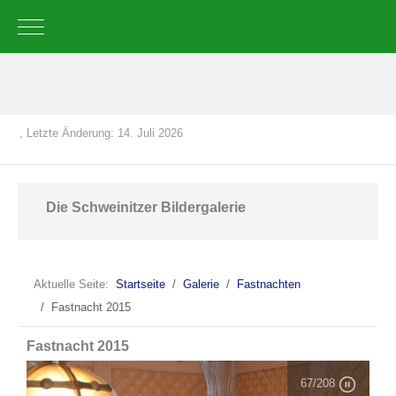
Mobile Menu Toggle
, Letzte Änderung: 14. Juli 2026
Die Schweinitzer Bildergalerie
Aktuelle Seite:
Startseite
Galerie
Fastnachten
Fastnacht 2015
Fastnacht 2015
67
/208