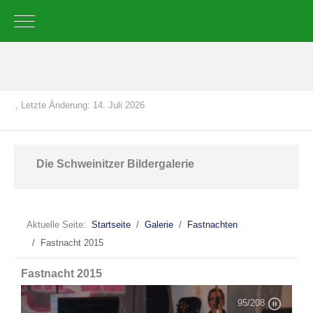
Mobile Menu Toggle
, Letzte Änderung: 14. Juli 2026
Die Schweinitzer Bildergalerie
Aktuelle Seite:
Startseite
Galerie
Fastnachten
Fastnacht 2015
Fastnacht 2015
95
/208