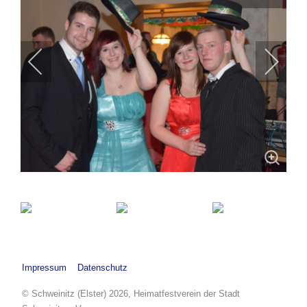
Impressum
Datenschutz
© Schweinitz (Elster) 2026, Heimatfestverein der Stadt