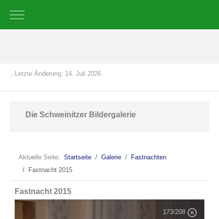
Mobile Menu Toggle
, Letzte Änderung: 14. Juli 2026
Die Schweinitzer Bildergalerie
Aktuelle Seite:
Startseite
Galerie
Fastnachten
Fastnacht 2015
Fastnacht 2015
173
/208