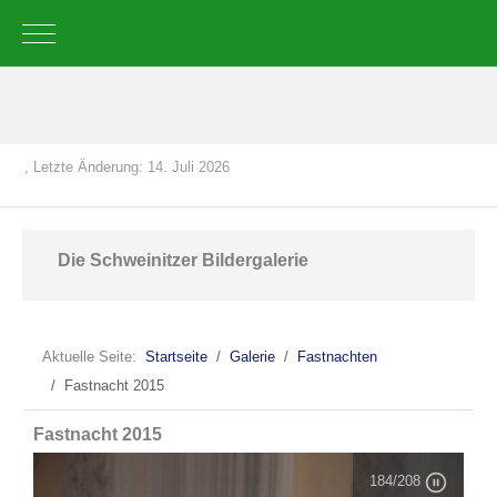
Mobile Menu Toggle
, Letzte Änderung: 14. Juli 2026
Die Schweinitzer Bildergalerie
Aktuelle Seite:
Startseite
Galerie
Fastnachten
Fastnacht 2015
Fastnacht 2015
184
/208