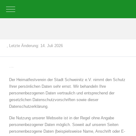
Mobile Menu Toggle
, Letzte Änderung: 14. Juli 2026
Datenschutzerklärung
Der Heimatfestverein der Stadt Schweinitz e.V. nimmt den Schutz
Ihrer persönlichen Daten sehr ernst. Wir behandeln Ihre
personenbezogenen Daten vertraulich und entsprechend der
gesetzlichen Datenschutzvorschriften sowie dieser
Datenschutzerklärung.
Die Nutzung unserer Webseite ist in der Regel ohne Angabe
personenbezogener Daten möglich. Soweit auf unseren Seiten
personenbezogene Daten (beispielsweise Name, Anschrift oder E-