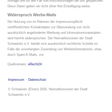
Anfrage und für den Fall von Anschlussfragen bei uns gespeichert.
Diese Daten geben wir nicht ohne Ihre Einwilligung weiter.
Widerspruch Werbe-Mails
Der Nutzung von im Rahmen der Impressumspflicht
veröffentlichten Kontaktdaten zur Übersendung von nicht
ausdrücklich angeforderter Werbung und Informationsmaterialien
wird hiermit widersprochen. Der Heimatfestverein der Stadt
Schweinitz e.V. behält sich ausdrücklich rechtliche Schritte im
Falle der unverlangten Zusendung von Werbeinformationen, etwa
durch Spam-E-Mails, vor.
Quellverweis:
eRecht24
Impressum
Datenschutz
© Schweinitz (Elster) 2026, Heimatfestverein der Stadt
Schweinitz e.V.