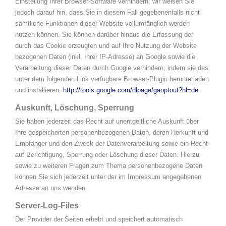
Einstellung Ihrer Browser-Software verhindern; wir weisen Sie
jedoch darauf hin, dass Sie in diesem Fall gegebenenfalls nicht
sämtliche Funktionen dieser Website vollumfänglich werden
nutzen können. Sie können darüber hinaus die Erfassung der
durch das Cookie erzeugten und auf Ihre Nutzung der Website
bezogenen Daten (inkl. Ihrer IP-Adresse) an Google sowie die
Verarbeitung dieser Daten durch Google verhindern, indem sie das
unter dem folgenden Link verfügbare Browser-Plugin herunterladen
und installieren:
http://tools.google.com/dlpage/gaoptout?hl=de
Auskunft, Löschung, Sperrung
Sie haben jederzeit das Recht auf unentgeltliche Auskunft über
Ihre gespeicherten personenbezogenen Daten, deren Herkunft und
Empfänger und den Zweck der Datenverarbeitung sowie ein Recht
auf Berichtigung, Sperrung oder Löschung dieser Daten. Hierzu
sowie zu weiteren Fragen zum Thema personenbezogene Daten
können Sie sich jederzeit unter der im Impressum angegebenen
Adresse an uns wenden.
Server-Log-Files
Der Provider der Seiten erhebt und speichert automatisch