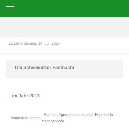
Mobile Menu Toggle
, Letzte Änderung: 14. Juli 2026
Die Schweinitzer Fastnacht
...im Jahr 2013
Saal der Agrargenossenschaft Holzdorf in
Veranstaltungsort:
Mönchenhöfe