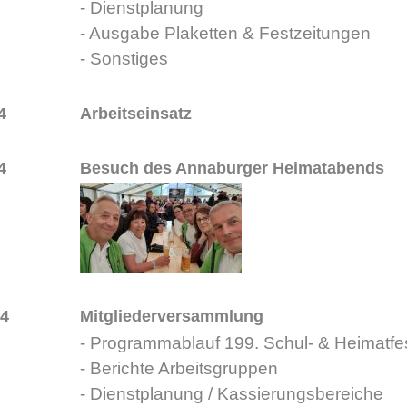
- Dienstplanung
- Ausgabe Plaketten & Festzeitungen
- Sonstiges
4
Arbeitseinsatz
4
Besuch des Annaburger Heimatabends
24
Mitgliederversammlung
- Programmablauf 199. Schul- & Heimatfe
- Berichte Arbeitsgruppen
- Dienstplanung / Kassierungsbereiche