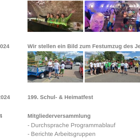
2024
Wir stellen ein Bild zum Festumzug des J
 2024
199. Schul- & Heimatfest
4
Mitgliederversammlung
- Durchsprache Programmablauf
- Berichte Arbeitsgruppen