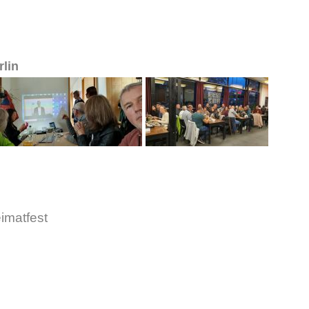
lin
imatfest