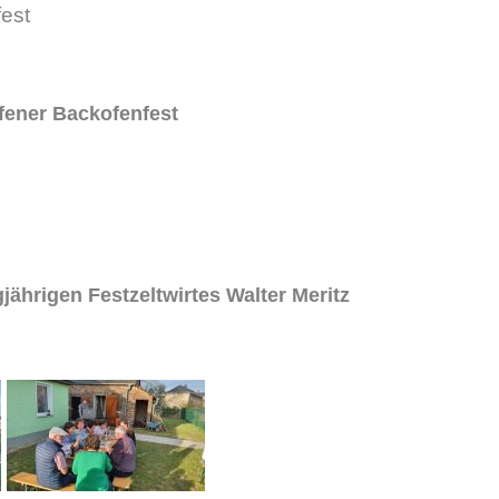
fest
ener Backofenfest
ährigen Festzeltwirtes Walter Meritz