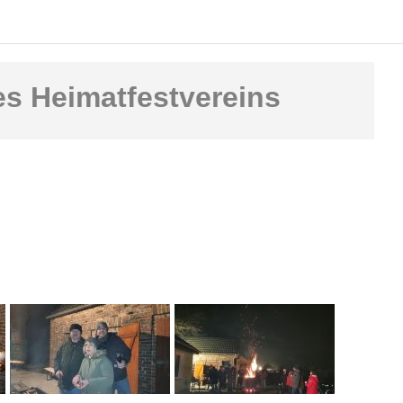
es Heimatfestvereins