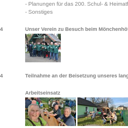
- Planungen für das 200. Schul- & Heimat
- Sonstiges
24
Unser Verein zu Besuch beim Mönchenhöf
24
Teilnahme an der Beisetzung unseres langj
Arbeitseinsatz