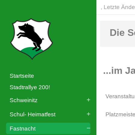
, Letzte Ände
Die S
...im J
Startseite
Stadtrallye 200!
Veranstaltu
Schweinitz
Schul- Heimatfest
Platzmeiste
Fastnacht